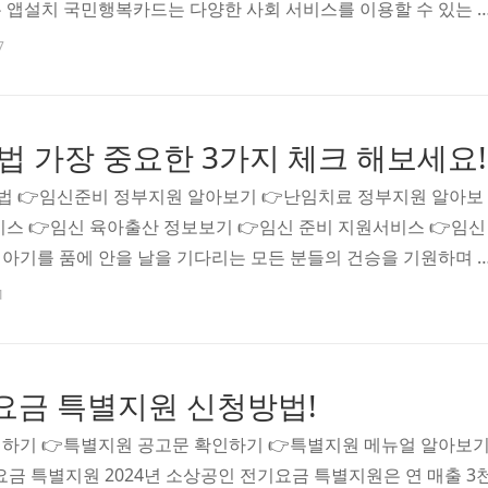
 앱설치 국민행복카드는 다양한 사회 서비스를 이용할 수 있는 
로 신청할 수 있으며, 지출 내역을 추적하고 잔액을 확인할 수 있
7
세한 정보와 자주 묻는 질문에 대한 답변을 확인할 수 있습니다. 
 넷플릭스 신작 드라마 인기 순위 추천 TOP9! 안녕하세요😊 오늘은
순위 추천 TOP9에 대해서 알아보겠습니다! 2024년 2월 넷플릭
법 가장 중요한 3가지 체크 해보세요!
신가요? 확인해야 할 최고의 신규 드라마를 모아봤습니다 na..
방법 👉임신준비 정부지원 알아보기 👉난임치료 정부지원 알아보
비스 👉임신 육아출산 정보보기 👉임신 준비 지원서비스 👉임신
아기를 품에 안을 날을 기다리는 모든 분들의 건승을 기원하며 
방법에 대해 마무리하고자 합니다. 좋은 하루 되시고 항상 건강하
1
 좋은 글 2024 넷플릭스 신작 드라마 인기 순위 추천 TOP9! 안
스 신작 드라마 인기 순위 추천 TOP9에 대해서 알아보겠습니다!
 새로운 소식이 궁금하신가요? 확인해야 할 최고의 신규 드라마를 
요금 특별지원 신청방법!
e.com 3월 꽃축제 봄꽃축제 추천 BEST 4! 안녕하세요..
하기 👉특별지원 공고문 확인하기 👉특별지원 메뉴얼 알아보
요금 특별지원 2024년 소상공인 전기요금 특별지원은 연 매출 3