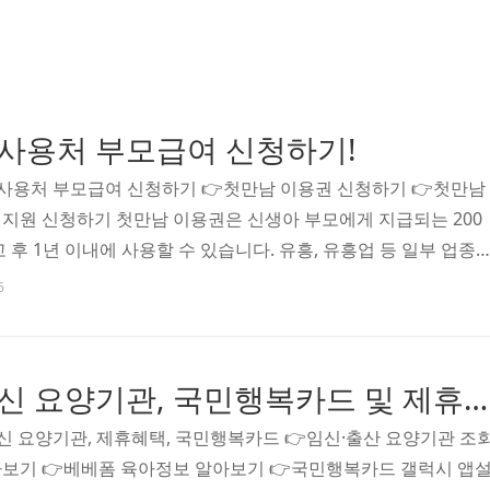
 사용처 부모급여 신청하기!
 사용처 부모급여 신청하기 👉첫만남 이용권 신청하기 👉첫만남
지원 신청하기 첫만남 이용권은 신생아 부모에게 지급되는 200
 후 1년 이내에 사용할 수 있습니다. 유흥, 유흥업 등 일부 업종
할 수 있습니다. 양육수당은 출산과 육아로 인한 소득 손실을 보
6
. 2024년부터 만 0세 아동은 월 100만 원, 만 1세 아동은 월 
께 읽으면 좋은 글 출산 지원금 임신 요양기관, 국민행복카드 및 제
지원금 임신 요양기관, 제휴혜택, 국민행복카드 👉임신·출산 요양
출산 지원금 임신 요양기관, 국민행복카드 및 제휴혜택!
정보 알아보기 👉베베폼 육아정보 알아보기 👉국민행..
임신 요양기관, 제휴혜택, 국민행복카드 👉임신·출산 요양기관 조
보기 👉베베폼 육아정보 알아보기 👉국민행복카드 갤럭시 앱