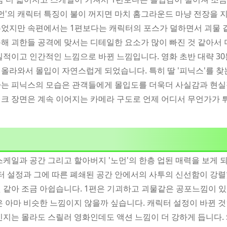
노먼'의 캐릭터 특징이 불이 꺼지면 마치 홈그라운드 마냥 전장을
주었지만 속편에서는 1편보다는 캐릭터의 포스가 덜하면서 괴물 
해 괴한들 공격에 맞서는 디테일한 요소가 많이 빠진 것 같아서
실적이고 인간적인 느낌으로 바뀐 느낌입니다. 영화 초반 대략 3
올라와서 몰입이 자연스럽게 되었습니다. 특히 딸 '피닉스'를 
하는 피닉스의 모습은 관객들에게 몰입도를 더욱더 사실감과 현실
크 장면은 계속 이어지는 카메라 구도로 언제 어디서 무언가가
케일과 공간 그리고 할아버지 '노먼'의 한층 업된 매력을 보게 되
릭터 설정과 그에 따른 폐쇄된 공간 안에서의 사투의 신선함이 강
 같아 조금 아쉽습니다. 1편은 기괴하고 괴물같은 공포느낌이 있
은 아마 비슷한 느낌이지 않을까 싶습니다. 캐릭터 설정이 바뀐 
인지는 몰라도 스릴러 영화인데도 액션 느낌이 더 강하게 듭니다.