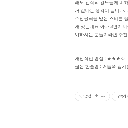
래도 전작의 강도들에 비해
거 같다는 생각이 듭니다.
주인공역을 맡은 스티븐 랭
개 있는데요 아마 3편이 나
아하시는 분들이라면 추천
개인적인 평점 : ★★★☆
짧은 한줄평 : 어둠속 광
공감
구독하