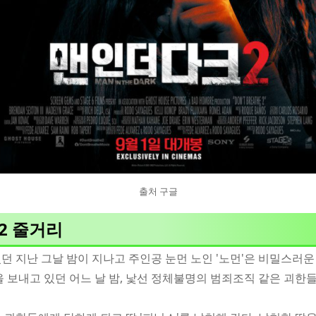
출처 구글
 2 줄거리
던 지난 그날 밤이 지나고 주인공 눈먼 노인 '노먼'은 비밀스러운
을 보내고 있던 어느 날 밤, 낯선 정체불명의 범죄조직 같은 괴한