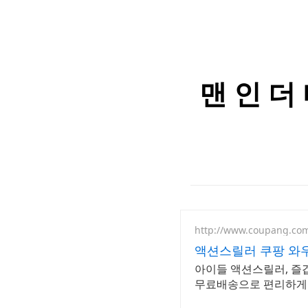
맨 인 더
http://www.coupang.co
액션스릴러 쿠팡 와
아이들 액션스릴러, 즐
무료배송으로 편리하게