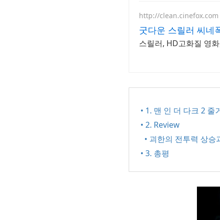
http://clean.cinefox.com
굿다운 스릴러 씨네
스릴러, HD고화질 영화,
• 1. 맨 인 더 다크 2 
• 2. Review
• 괴한의 전투력 상승
• 3. 총평