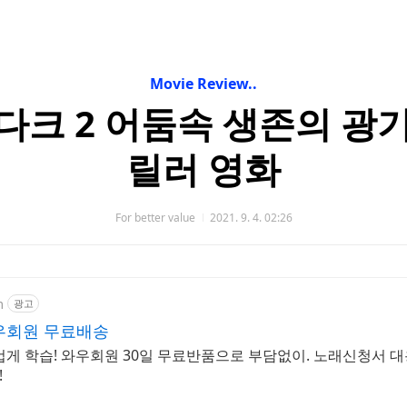
Movie Review..
 다크 2 어둠속 생존의 광기
릴러 영화
For better value
2021. 9. 4. 02:26
m
광고
우회원 무료배송
겁게 학습! 와우회원 30일 무료반품으로 부담없이. 노래신청서 대
!