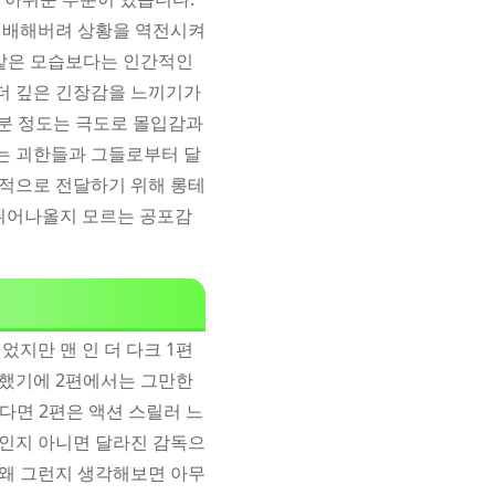
 지배해버려 상황을 역전시켜
같은 모습보다는 인간적인
 더 깊은 긴장감을 느끼기가
0분 정도는 극도로 몰입감과
찾는 괴한들과 그들로부터 달
적으로 전달하기 위해 롱테
 튀어나올지 모르는 공포감
었지만 맨 인 더 다크 1편
렬했기에 2편에서는 그만한
다면 2편은 액션 스릴러 느
것인지 아니면 달라진 감독으
 왜 그런지 생각해보면 아무