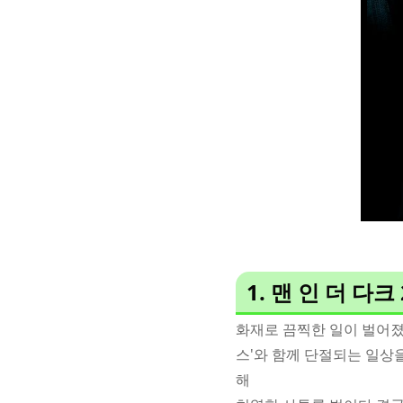
1. 맨 인 더 다크
화재로 끔찍한 일이 벌어졌
스'와 함께 단절되는 일상
해