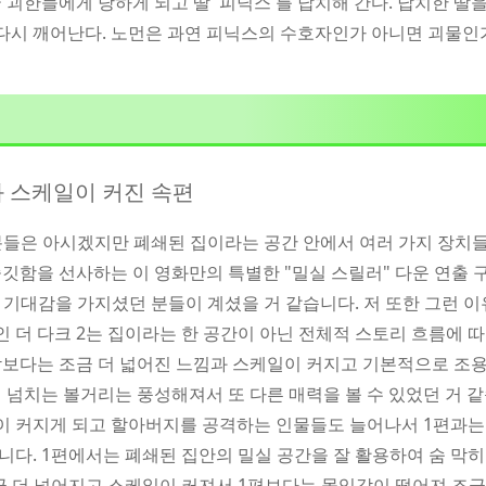
괴한들에게 당하게 되고 딸 '피닉스'를 납치해 간다. 납치한 딸을
 다시 깨어난다. 노먼은 과연 피닉스의 수호자인가 아니면 괴물인가
 스케일이 커진 속편
신분들은 아시겠지만 폐쇄된 집이라는 공간 안에서 여러 가지 장치
깃함을 선사하는 이 영화만의 특별한 "밀실 스릴러" 다운 연출 구
큰 기대감을 가지셨던 분들이 계셨을 거 같습니다. 저 또한 그런 
인 더 다크 2는 집이라는 한 공간이 아닌 전체적 스토리 흐름에 
보다는 조금 더 넓어진 느낌과 스케일이 커지고 기본적으로 조용
 넘치는 볼거리는 풍성해져서 또 다른 매력을 볼 수 있었던 거 같
중이 커지게 되고 할아버지를 공격하는 인물들도 늘어나서 1편과는
다. 1편에서는 폐쇄된 집안의 밀실 공간을 잘 활용하여 숨 막
 더 넓어지고 스케일이 커져서 1편보다는 몰입감이 떨어져 조금