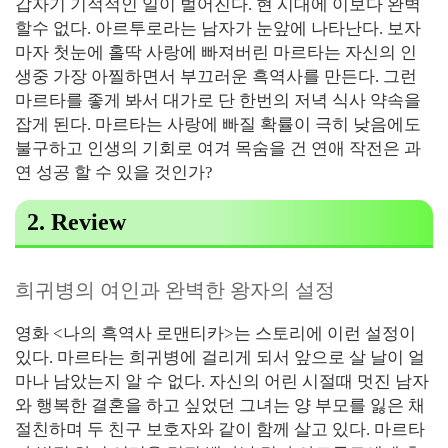
갑자기 기적적인 일이 벌어진다. 현 시대에 이보다 완벽
할수 없다. 아르투로라는 남자가 눈앞에 나타난다. 보자
마자 첫눈에 홀딱 사랑에 빠져버린 마르타는 자신의 인
생중 가장 아찔하면서 부끄러운 흑역사를 만든다. 그런
마르타를 좋게 봐서 대가로 단 한번의 저녁 식사 약속을
잡게 된다. 마르타는 사랑에 빠질 확률이 극히 낮음에도
불구하고 인생의 기회로 여겨 목숨을 건 연애 작전은 과
연 성공 할 수 있을 것인가?
2. Review
희귀병의 여인과 완벽한 왕자의 설정
영화 <나의 흑역사 로맨티카>는 스토리에 이런 설정이
있다. 마르타는 희귀병에 걸리게 되서 앞으로 살 날이 얼
마나 남았는지 알 수 없다. 자신의 어린 시절때 멋진 남자
와 행복한 결혼을 하고 싶었던 그녀는 양 부모를 잃은 채
절친하며 두 친구 보호자와 같이 함께 살고 있다. 마르타