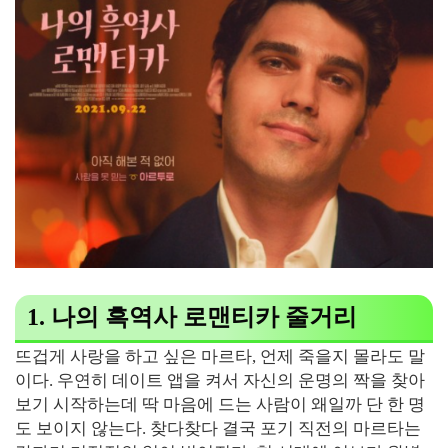
1. 나의 흑역사 로맨티카 줄거리
뜨겁게 사랑을 하고 싶은 마르타, 언제 죽을지 몰라도 말
이다. 우연히 데이트 앱을 켜서 자신의 운명의 짝을 찾아
보기 시작하는데 딱 마음에 드는 사람이 왜일까 단 한 명
도 보이지 않는다. 찾다찾다 결국 포기 직전의 마르타는