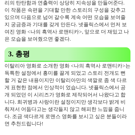
리의 탄탄함과 연출력이 상당히 지속성을 만들어준다.
이 작품은 속편을 기대할 만한 스토리의 구성을 갖추고
있으며 다음으로 넘어 갈수록 계속 어떤 모습을 보여줄
지 궁금증과 기대를 갖게 만든다. 넷플릭스에서 먼저 보
여진 영화 <나의 흑역사 로맨티카>, 앞으로 더 재밌고 나
은 모습을 보여줬으면 좋겠다.
3. 총평
이탈리아 영화로 소개한 영화 <나의 흑역사 로맨티카>는
독특한 설정에서 흥미를 끌게 되었고 스토리 전개도 뻔
할 거 같은 내용이지만 이탈리아만의 색깔로 좀 색 다르
게 표현한 점에서 인상적이 었습니다. 넷플릭스에서 공
개 되었던 이 시리즈가 영화로 제작되어서 나왔다고 합
니다. 희귀병과 사랑이란 설정이지만 생각보다 밝게 비
춰져서 어둡다고는 생각들지 않고 해피한 느낌을 줍니
다. 조금 색다르게 로맨스 영화를 보시고 싶은 분들이라
면 추천드립니다!