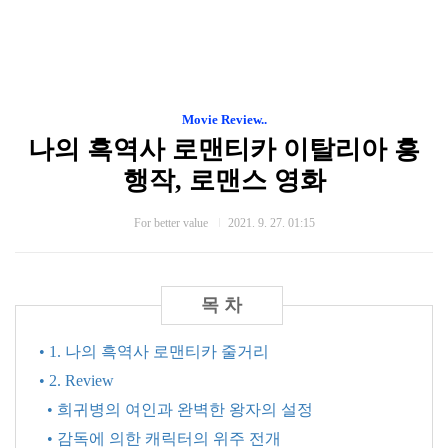
Movie Review..
나의 흑역사 로맨티카 이탈리아 흥
행작, 로맨스 영화
For better value
2021. 9. 27. 01:15
• 1. 나의 흑역사 로맨티카 줄거리
• 2. Review
• 희귀병의 여인과 완벽한 왕자의 설정
• 감독에 의한 캐릭터의 위주 전개