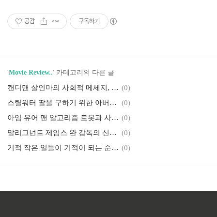
전한 파티
공감
구독하기
'
Movie Review..
' 카테고리의 다른 글
캔디맨 살인마의 사회적 메세지, 클래식 공포영화
(0)
스틸워터 딸을 구하기 위한 아버지의 사투, 범죄 영화
(0)
아임 유어 맨 알고리즘 로봇과 사랑, 로맨스 영화
(0)
말리그넌트 제임스 완 감독의 신작, 미스터리 공포 영화
(0)
기적 작은 일들이 기적이 되는 순간, 가슴 따뜻한 영화
(0)