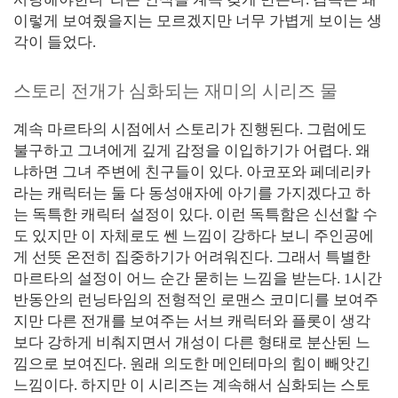
이렇게 보여줬을지는 모르겠지만 너무 가볍게 보이는 생
각이 들었다.
스토리 전개가 심화되는 재미의 시리즈 물
계속 마르타의 시점에서 스토리가 진행된다. 그럼에도
불구하고 그녀에게 깊게 감정을 이입하기가 어렵다. 왜
냐하면 그녀 주변에 친구들이 있다. 아코포와 페데리카
라는 캐릭터는 둘 다 동성애자에 아기를 가지겠다고 하
는 독특한 캐릭터 설정이 있다. 이런 독특함은 신선할 수
도 있지만 이 자체로도 쎈 느낌이 강하다 보니 주인공에
게 선뜻 온전히 집중하기가 어려워진다. 그래서 특별한
마르타의 설정이 어느 순간 묻히는 느낌을 받는다. 1시간
반동안의 런닝타임의 전형적인 로맨스 코미디를 보여주
지만 다른 전개를 보여주는 서브 캐릭터와 플롯이 생각
보다 강하게 비춰지면서 개성이 다른 형태로 분산된 느
낌으로 보여진다. 원래 의도한 메인테마의 힘이 빼앗긴
느낌이다. 하지만 이 시리즈는 계속해서 심화되는 스토